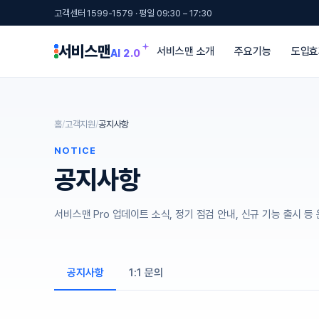
고객센터 1599-1579 · 평일 09:30 – 17:30
서비스맨
서비스맨 소개
주요기능
도입효
AI 2.0
홈
/
고객지원
/
공지사항
NOTICE
공지사항
서비스맨 Pro 업데이트 소식, 정기 점검 안내, 신규 기능 출시 
공지사항
1:1 문의