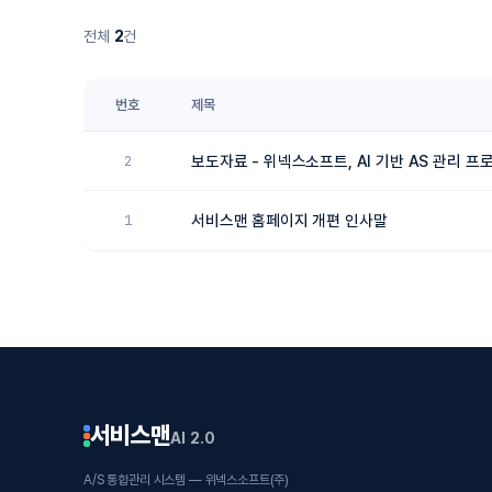
전체
2
건
번호
제목
2
보도자료 - 위넥스소프트, AI 기반 AS 관리 프로그
1
서비스맨 홈페이지 개편 인사말
서비스맨
AI 2.0
A/S 통합관리 시스템 — 위넥스소프트(주)