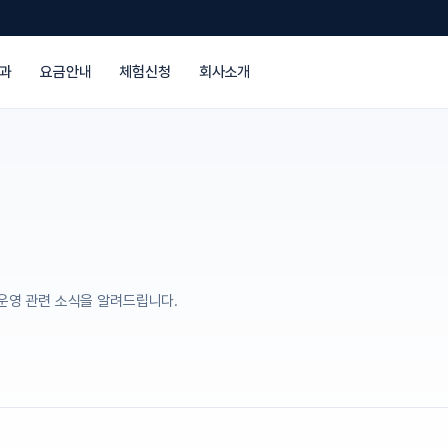
과
요금안내
체험신청
회사소개
등 운영 관련 소식을 알려드립니다.