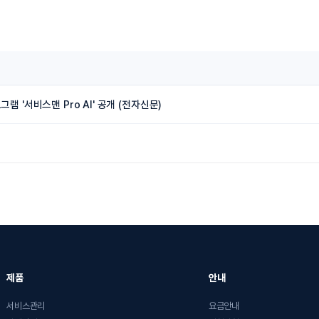
램 '서비스맨 Pro AI' 공개 (전자신문)
제품
안내
서비스관리
요금안내